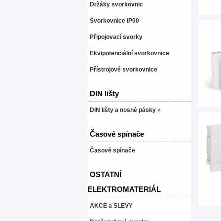
Držáky svorkovnic
Svorkovnice IP00
Připojovací svorky
Ekvipotenciální svorkovnice
Přístrojové svorkovnice
DIN lišty
DIN lišty a nosné pásky
»
Časové spínače
Časové spínače
OSTATNÍ
ELEKTROMATERIÁL
AKCE a SLEVY